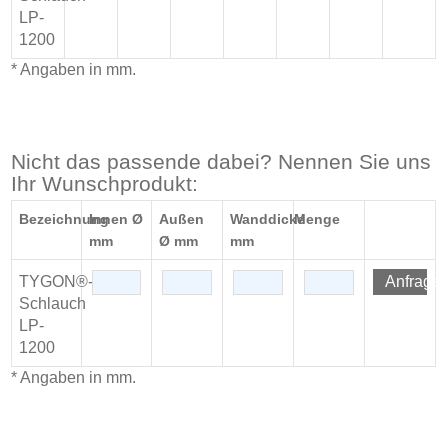
LP-
1200
* Angaben in mm.
Nicht das passende dabei? Nennen Sie uns
Ihr Wunschprodukt:
Bezeichnung
Innen Ø
Außen
Wanddicke
Menge
mm
Ø mm
mm
TYGON®-
Anfrage
Schlauch
LP-
1200
* Angaben in mm.