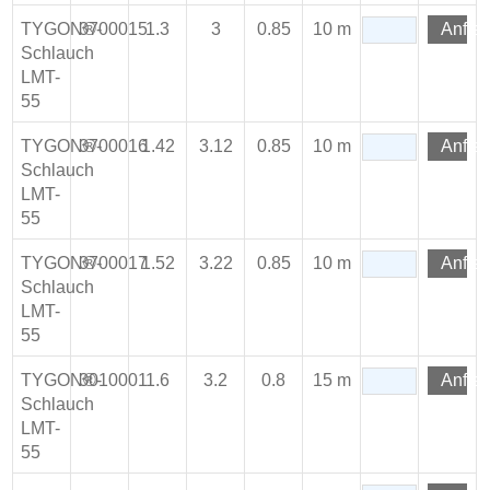
TYGON®-
3700015
1.3
3
0.85
10 m
Anfra
Schlauch
LMT-
55
TYGON®-
3700016
1.42
3.12
0.85
10 m
Anfra
Schlauch
LMT-
55
TYGON®-
3700017
1.52
3.22
0.85
10 m
Anfra
Schlauch
LMT-
55
TYGON®-
3010001
1.6
3.2
0.8
15 m
Anfra
Schlauch
LMT-
55