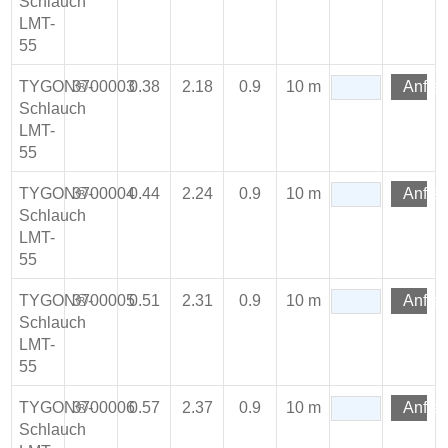
Schlauch
LMT-
55
TYGON®-
3700003
0.38
2.18
0.9
10 m
Anfra
Schlauch
LMT-
55
TYGON®-
3700004
0.44
2.24
0.9
10 m
Anfra
Schlauch
LMT-
55
TYGON®-
3700005
0.51
2.31
0.9
10 m
Anfra
Schlauch
LMT-
55
TYGON®-
3700006
0.57
2.37
0.9
10 m
Anfra
Schlauch