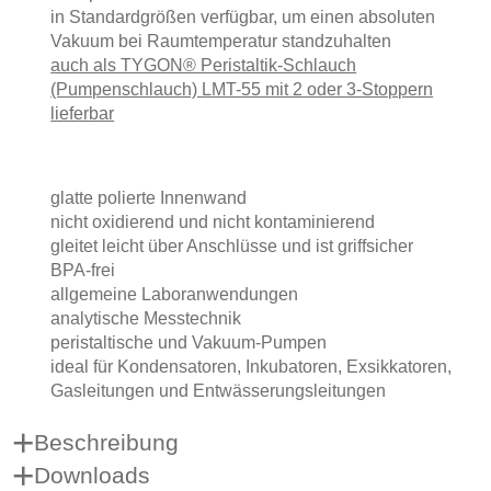
in Standardgrößen verfügbar, um einen absoluten
Vakuum bei Raumtemperatur standzuhalten
auch als TYGON® Peristaltik-Schlauch
(Pumpenschlauch) LMT-55 mit 2 oder 3-Stoppern
lieferbar
glatte polierte Innenwand
nicht oxidierend und nicht kontaminierend
gleitet leicht über Anschlüsse und ist griffsicher
BPA-frei
allgemeine Laboranwendungen
analytische Messtechnik
peristaltische und Vakuum-Pumpen
ideal für Kondensatoren, Inkubatoren, Exsikkatoren,
Gasleitungen und Entwässerungsleitungen
Beschreibung
Downloads