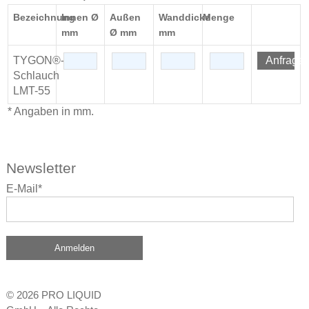
Bezeichnung
Innen Ø
Außen
Wanddicke
Menge
mm
Ø mm
mm
TYGON®-
Anfrage
Schlauch
LMT-55
* Angaben in mm.
Newsletter
E-Mail*
Anmelden
© 2026 PRO LIQUID