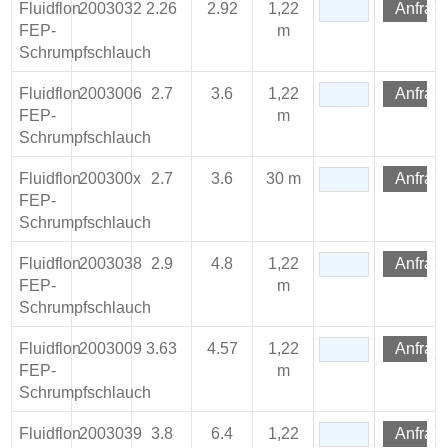
Fluidflon
2003032
2.26
2.92
1,22
Anfrag
FEP-
m
Schrumpfschlauch
Fluidflon
2003006
2.7
3.6
1,22
Anfrag
FEP-
m
Schrumpfschlauch
Fluidflon
200300x
2.7
3.6
30 m
Anfrag
FEP-
Schrumpfschlauch
Fluidflon
2003038
2.9
4.8
1,22
Anfrag
FEP-
m
Schrumpfschlauch
Fluidflon
2003009
3.63
4.57
1,22
Anfrag
FEP-
m
Schrumpfschlauch
Fluidflon
2003039
3.8
6.4
1,22
Anfrag