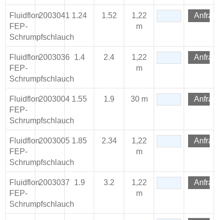
Fluidflon
2003041
1.24
1.52
1,22
Anfrag
FEP-
m
Schrumpfschlauch
Fluidflon
2003036
1.4
2.4
1,22
Anfrag
FEP-
m
Schrumpfschlauch
Fluidflon
2003004
1.55
1.9
30 m
Anfrag
FEP-
Schrumpfschlauch
Fluidflon
2003005
1.85
2.34
1,22
Anfrag
FEP-
m
Schrumpfschlauch
Fluidflon
2003037
1.9
3.2
1,22
Anfrag
FEP-
m
Schrumpfschlauch