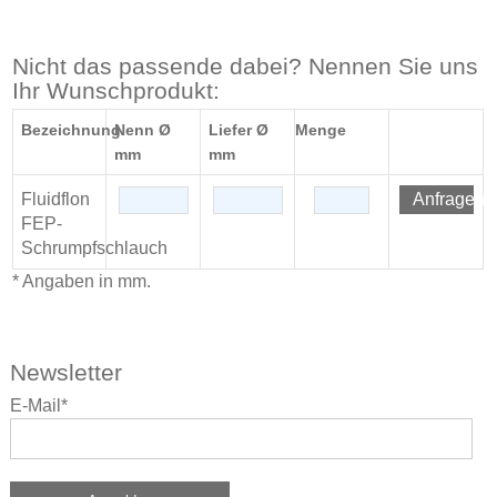
Nicht das passende dabei? Nennen Sie uns
Ihr Wunschprodukt:
Bezeichnung
Nenn Ø
Liefer Ø
Menge
mm
mm
Fluidflon
Anfragen
FEP-
Schrumpfschlauch
* Angaben in mm.
Newsletter
E-Mail*