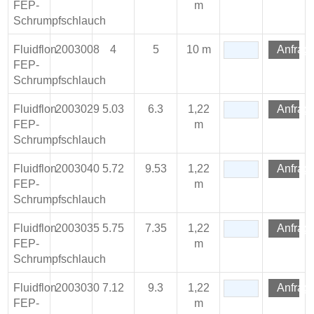
FEP-
m
Schrumpfschlauch
Fluidflon
2003008
4
5
10 m
Anfrag
FEP-
Schrumpfschlauch
Fluidflon
2003029
5.03
6.3
1,22
Anfrag
FEP-
m
Schrumpfschlauch
Fluidflon
2003040
5.72
9.53
1,22
Anfrag
FEP-
m
Schrumpfschlauch
Fluidflon
2003035
5.75
7.35
1,22
Anfrag
FEP-
m
Schrumpfschlauch
Fluidflon
2003030
7.12
9.3
1,22
Anfrag
FEP-
m