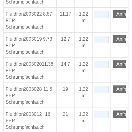
Schrumpfschlauch
Fluidflon
2003022
8.87
11.17
1,22
Anfrag
FEP-
m
Schrumpfschlauch
Fluidflon
2003019
9.73
12.7
1,22
Anfrag
FEP-
m
Schrumpfschlauch
Fluidflon
2003020
11.38
14.7
1,22
Anfrag
FEP-
m
Schrumpfschlauch
Fluidflon
2003028
11.5
19
1,22
Anfrag
FEP-
m
Schrumpfschlauch
Fluidflon
2003012
16
21
1,22
Anfrag
FEP-
m
Schrumpfschlauch