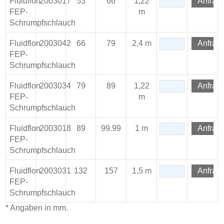
Fluidflon
2003017
53
66
1,22
Anfrag
FEP-
m
Schrumpfschlauch
Fluidflon
2003042
66
79
2,4 m
Anfrag
FEP-
Schrumpfschlauch
Fluidflon
2003034
79
89
1,22
Anfrag
FEP-
m
Schrumpfschlauch
Fluidflon
2003018
89
99.99
1 m
Anfrag
FEP-
Schrumpfschlauch
Fluidflon
2003031
132
157
1,5 m
Anfrag
FEP-
Schrumpfschlauch
* Angaben in mm.