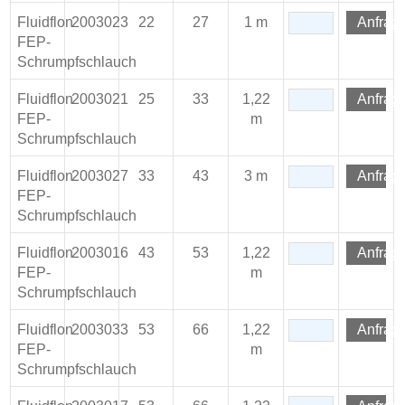
Fluidflon
2003023
22
27
1 m
Anfrag
FEP-
Schrumpfschlauch
Fluidflon
2003021
25
33
1,22
Anfrag
FEP-
m
Schrumpfschlauch
Fluidflon
2003027
33
43
3 m
Anfrag
FEP-
Schrumpfschlauch
Fluidflon
2003016
43
53
1,22
Anfrag
FEP-
m
Schrumpfschlauch
Fluidflon
2003033
53
66
1,22
Anfrag
FEP-
m
Schrumpfschlauch